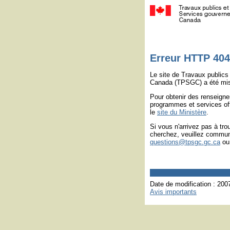
Erreur HTTP 404
Le site de Travaux public
Canada (TPSGC) a été mis 
Pour obtenir des renseign
programmes et services of
le
site du Ministère
.
Si vous n'arrivez pas à tro
cherchez, veuillez commun
questions@tpsgc.gc.ca
ou 
Date de modification :
200
Avis importants