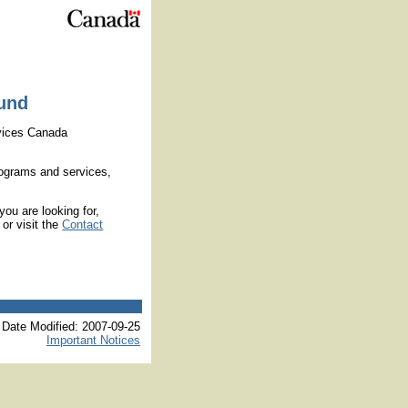
h content
ound
vices Canada
ograms and services,
you are looking for,
or visit the
Contact
Date Modified:
2007-09-25
Important Notices